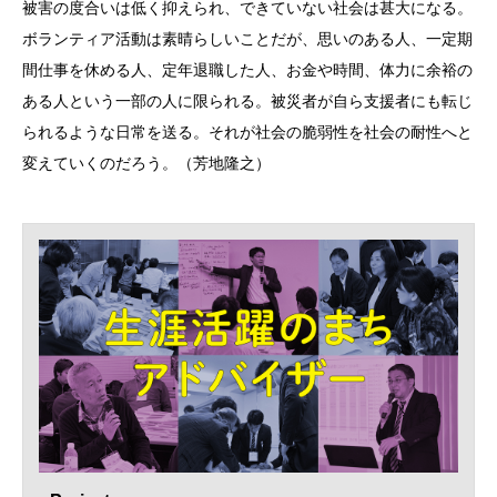
被害の度合いは低く抑えられ、できていない社会は甚大になる。
ボランティア活動は素晴らしいことだが、思いのある人、一定期
間仕事を休める人、定年退職した人、お金や時間、体力に余裕の
ある人という一部の人に限られる。被災者が自ら支援者にも転じ
られるような日常を送る。それが社会の脆弱性を社会の耐性へと
変えていくのだろう。（芳地隆之）