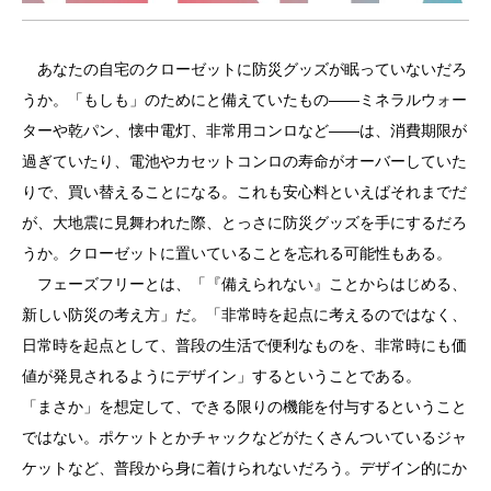
あなたの自宅のクローゼットに防災グッズが眠っていないだろ
うか。「もしも」のためにと備えていたもの――ミネラルウォー
ターや乾パン、懐中電灯、非常用コンロなど――は、消費期限が
過ぎていたり、電池やカセットコンロの寿命がオーバーしていた
りで、買い替えることになる。これも安心料といえばそれまでだ
が、大地震に見舞われた際、とっさに防災グッズを手にするだろ
うか。クローゼットに置いていることを忘れる可能性もある。
フェーズフリーとは、「『備えられない』ことからはじめる、
新しい防災の考え方」だ。「非常時を起点に考えるのではなく、
日常時を起点として、普段の生活で便利なものを、非常時にも価
値が発見されるようにデザイン」するということである。
「まさか」を想定して、できる限りの機能を付与するということ
ではない。ポケットとかチャックなどがたくさんついているジャ
ケットなど、普段から身に着けられないだろう。デザイン的にか