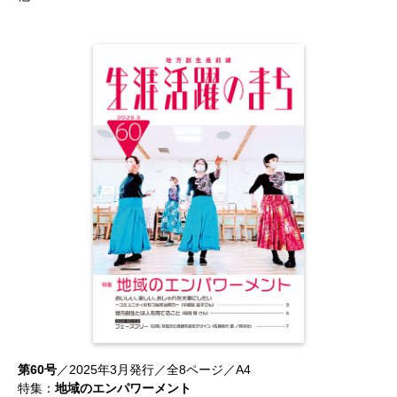
第60号
／2025年3月発行／全8ページ／A4
特集：
地域のエンパワーメント