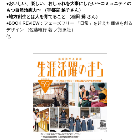
●おいしい、楽しい、おしゃれを大事にしたい〜コミュニティの
もつ自然治癒力〜 （宇都宮 越子さん）
●地方創生とは人を育てること （稲田 覚 さん）
●BOOK REVIEW：フェーズフリー 「日常」を超えた価値を創る
デザイン （佐藤唯行 著 ／翔泳社）
他