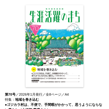
第70号
／2026年1月発行／全8ページ／A4
特集：
地域を巻き込む
●ゴジカラ村は、不便で、手間暇がかかって、思うようにならな