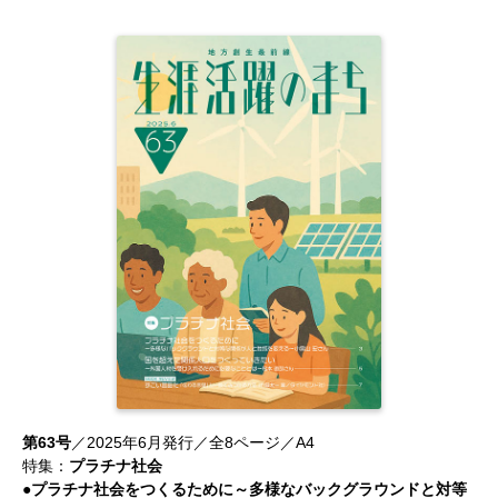
第63号
／2025年6月発行／全8ページ／A4
特集：
プラチナ社会
●プラチナ社会をつくるために～多様なバックグラウンドと対等