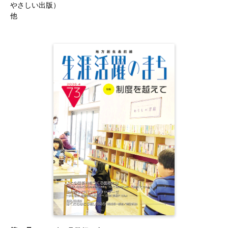
やさしい出版）
他