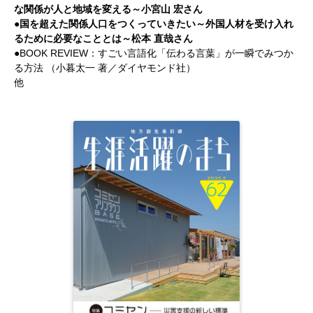
な関係が人と地域を変える～小宮山 宏さん
●国を超えた関係人口をつくっていきたい～外国人材を受け入れ
るために必要なこととは～松本 直哉さん
●BOOK REVIEW：すごい言語化「伝わる言葉」が一瞬でみつか
る方法 （小暮太一 著／ダイヤモンド社）
他