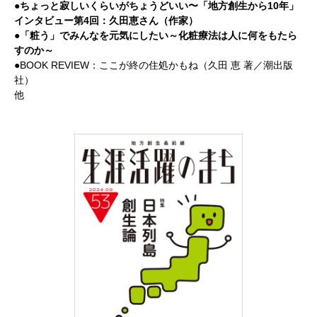
●ちょっと寂しいくらいがちょうどいい〜「地方創生から10年」
インタビュー第4回：久田恵さん（作家）
●「粧う」でみんなを元気にしたい～化粧療法は人に何をもたら
すのか～
●BOOK REVIEW：ここが終の住処かもね（久田 恵 著／潮出版
社）
他