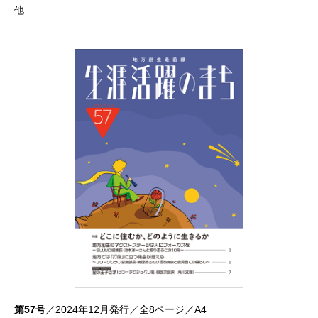
他
第57号
／2024年12月発行／全8ページ／A4