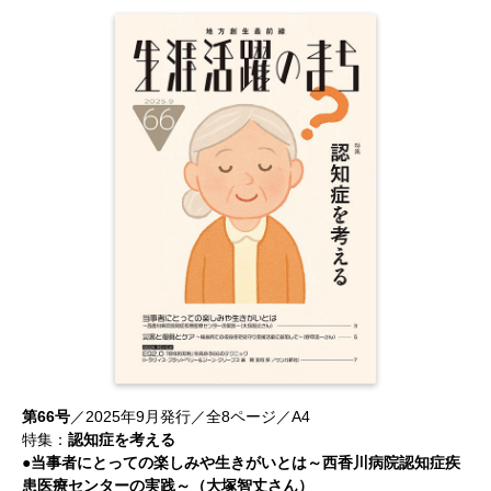
第66号
／2025年9月発行／全8ページ／A4
特集：
認知症を考える
●当事者にとっての楽しみや生きがいとは～西香川病院認知症疾
患医療センターの実践～（大塚智丈さん）