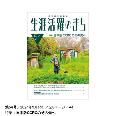
第54号
／2024年9月発行／全8ページ／A4
特集：
日本版CCRCのその先へ