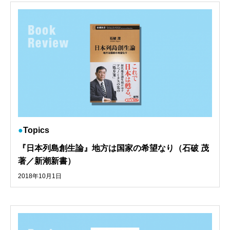
Topics
『日本列島創生論』地方は国家の希望なり（石破 茂
著／新潮新書）
2018年10月1日