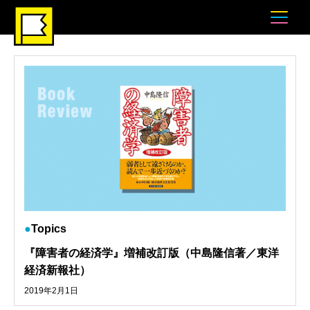
Topics
『障害者の経済学』増補改訂版（中島隆信著／東洋
経済新報社）
2019年2月1日