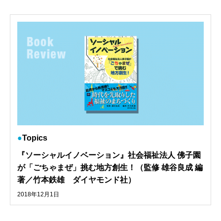
Topics
『ソーシャルイノベーション』社会福祉法人 佛子園
が「ごちゃまぜ」挑む地方創生！（監修 雄谷良成 編
著／竹本鉄雄 ダイヤモンド社）
2018年12月1日