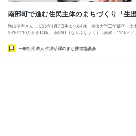
南部町で進む住民主体のまちづくり「生
陶山清孝さん…1956年1月7日生まれ64歳 東海大学工学部卒
2016年10月から現職。 南部町（なんぶちょう）…面積：114k㎡／人
一般社団法人 生涯活躍のまち推進協議会