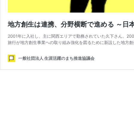
地方創生は連携、分野横断で進める ～日
2001年に入社し、主に関西エリアで勤務されていた久下さん。20
旅行が地方創生事業への取り組み強化を図るために新設した地方創
一般社団法人 生涯活躍のまち推進協議会