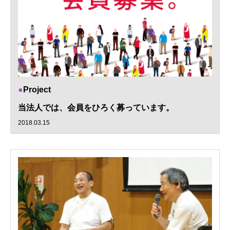
Project
当法人では、会員をひろく募っています。
2018.03.15