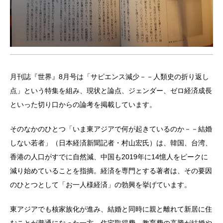
月刊誌『世界』8月号は「サピエンス減少－－人類史の折り返し
点」という特集を組み、現状と論点、ジェンダー、ゼロ経済成長
といった切り口からの論考を掲載しています。
そのなかのひとつ「いま東アジアで何が起きているのか－－結婚
しない若者」（日本経済新聞記者・村山宏氏）は、韓国、台湾、
香港の人口がすでに自然減、中国も2019年に14憶人をピークに
減り始めていることを指摘。経済を専門とする著者は、その要因
のひとつとして「お一人様経済」の勃興を挙げています。
東アジアでも核家族化が進み、結婚と同時に親と離れて新居に住