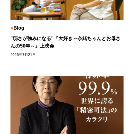
Blog
”弱さが強みになる”『大好き～奈緒ちゃんとお母さ
んの50年～』上映会
2026年7月21日