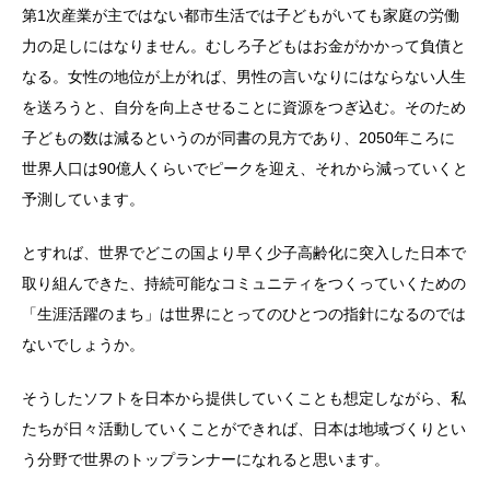
第1次産業が主ではない都市生活では子どもがいても家庭の労働
力の足しにはなりません。むしろ子どもはお金がかかって負債と
なる。女性の地位が上がれば、男性の言いなりにはならない人生
を送ろうと、自分を向上させることに資源をつぎ込む。そのため
子どもの数は減るというのが同書の見方であり、2050年ころに
世界人口は90億人くらいでピークを迎え、それから減っていくと
予測しています。
とすれば、世界でどこの国より早く少子高齢化に突入した日本で
取り組んできた、持続可能なコミュニティをつくっていくための
「生涯活躍のまち」は世界にとってのひとつの指針になるのでは
ないでしょうか。
そうしたソフトを日本から提供していくことも想定しながら、私
たちが日々活動していくことができれば、日本は地域づくりとい
う分野で世界のトップランナーになれると思います。