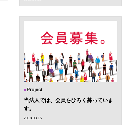
Project
当法人では、会員をひろく募っていま
す。
2018.03.15