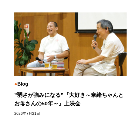
Blog
”弱さが強みになる”『大好き～奈緒ちゃんと
お母さんの50年～』上映会
2026年7月21日