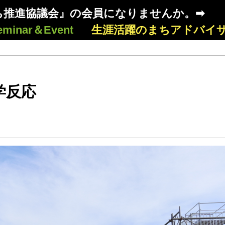
ち推進協議会』の会員になりませんか。➡
eminar＆Event
生涯活躍のまちアドバイ
学反応