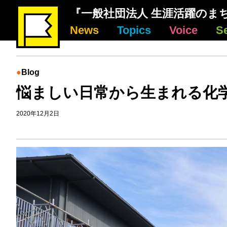
『一般社団法人 生涯活躍のま
News
Topics
Voice
S
Blog
悩ましい日常から生まれる化
2020年12月2日