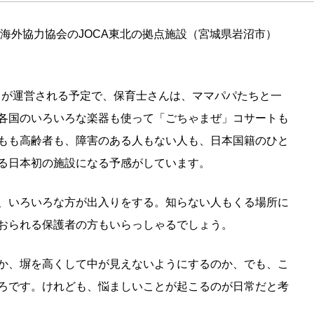
年海外協力協会のJOCA東北の拠点施設（宮城県岩沼市）
沼）が運営される予定で、保育士さんは、ママパパたちと一
各国のいろいろな楽器も使って「ごちゃまぜ」コサートも
もも高齢者も、障害のある人もない人も、日本国籍のひと
る日本初の施設になる予感がしています。
、いろいろな方が出入りをする。知らない人もくる場所に
おられる保護者の方もいらっしゃるでしょう。
か、塀を高くして中が見えないようにするのか、でも、こ
ろです。けれども、悩ましいことが起こるのが日常だと考