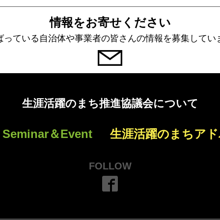
情報をお寄せください
ばっている自治体や事業者の皆さんの情報を募集してい
生涯活躍のまち推進協議会について
Seminar＆Event
生涯活躍のまちアド
FOLLOW