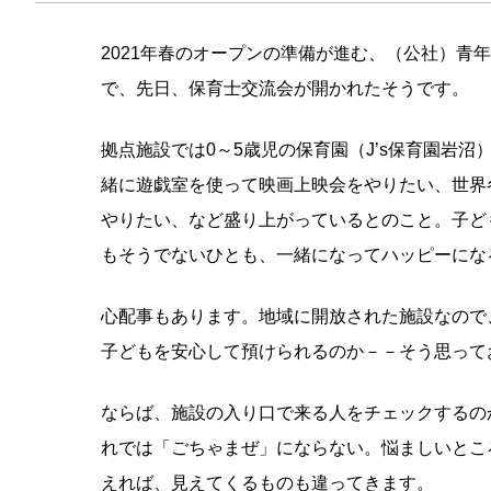
2021年春のオープンの準備が進む、（公社）青
で、先日、保育士交流会が開かれたそうです。
拠点施設では0～5歳児の保育園（J’s保育園岩
緒に遊戯室を使って映画上映会をやりたい、世界
やりたい、など盛り上がっているとのこと。子ど
もそうでないひとも、一緒になってハッピーにな
心配事もあります。地域に開放された施設なので
子どもを安心して預けられるのか－－そう思って
ならば、施設の入り口で来る人をチェックするの
れでは「ごちゃまぜ」にならない。悩ましいとこ
えれば、見えてくるものも違ってきます。