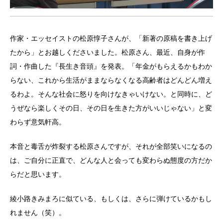
作家・エッセイストの松原惇子さんが、「新著の原稿を書き上げ
たから」とお越しくださいました。松原さん、最近、自身が作
詞・作曲した『長生き音頭』を発表。「年金がもらえるかもわか
らない、これから生活がままならなくなる高齢者はどんどん増え
るわよ。そんな社会に怒りを向けなきゃいけない。と同時に、ど
うぜなら楽しくその日、その日を生きた方がいいじゃない」と変
わらず意気軒高。
本音と毒舌が炸裂する松原さんですが、それが全部笑いになるの
は、ご自分に正直で、どんな人と会っても変わらぬ態度の方だか
らだと思います。
綾小路きみまろに似ている、もしくは、さらに弾けているかもし
れません（笑）。