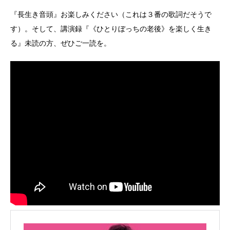
『長生き音頭』お楽しみください（これは３番の歌詞だそうで
す）。そして、講演録『《ひとりぼっちの老後》を楽しく生き
る』未読の方、ぜひご一読を。