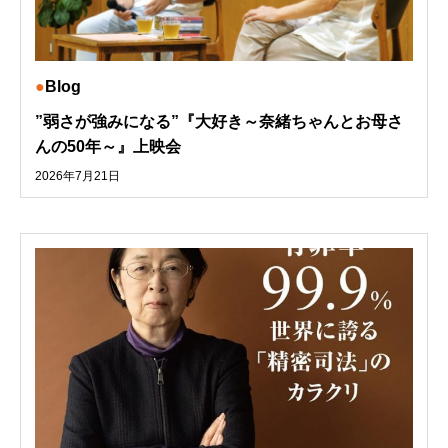
Blog
”弱さが強みになる”『大好き～奈緒ちゃんとお母さ
んの50年～』上映会
2026年7月21日