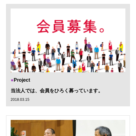
Project
当法人では、会員をひろく募っています。
2018.03.15