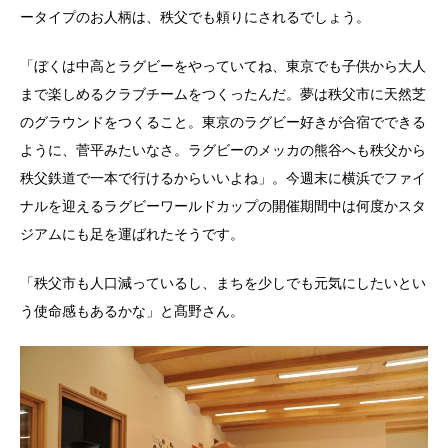
ータイプのお人柄は、秩父でも頼りにされるでしょう。
「ぼくは中高とラグビーをやっていてね、東京でも子供から大人
まで楽しめるクラブチームをつくったんだ。夢は秩父市に天然芝
のグラウンドをつくること。東京のラグビー好きが合宿でできる
ように、菅平みたいなさ。ラグビーのメッカの熊谷へも秩父から
秩父鉄道で一本で行けるからいいよね」。今週末に横浜でファイ
ナルを迎えるラグビーワールドカップの開催期間中は何度かスタ
ジアムにも足を運ばれたそうです。
「秩父市も人口減っているし、まちを少しでも元気にしたいとい
う使命感もあるかな」と髙野さん。