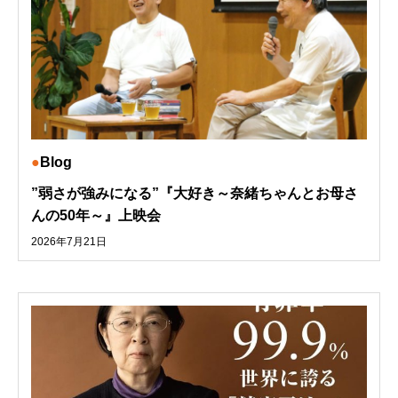
Blog
”弱さが強みになる”『大好き～奈緒ちゃんとお母さ
んの50年～』上映会
2026年7月21日