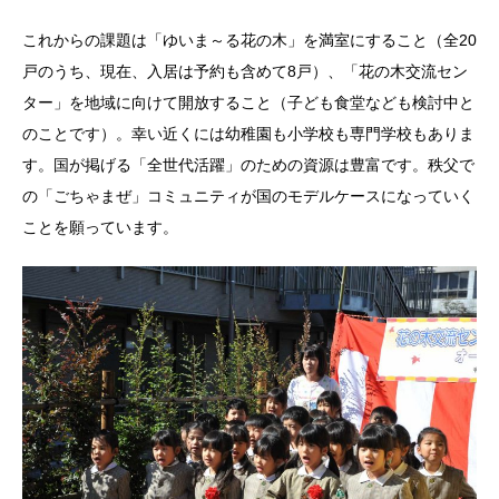
これからの課題は「ゆいま～る花の木」を満室にすること（全20
戸のうち、現在、入居は予約も含めて8戸）、「花の木交流セン
ター」を地域に向けて開放すること（子ども食堂なども検討中と
のことです）。幸い近くには幼稚園も小学校も専門学校もありま
す。国が掲げる「全世代活躍」のための資源は豊富です。秩父で
の「ごちゃまぜ」コミュニティが国のモデルケースになっていく
ことを願っています。