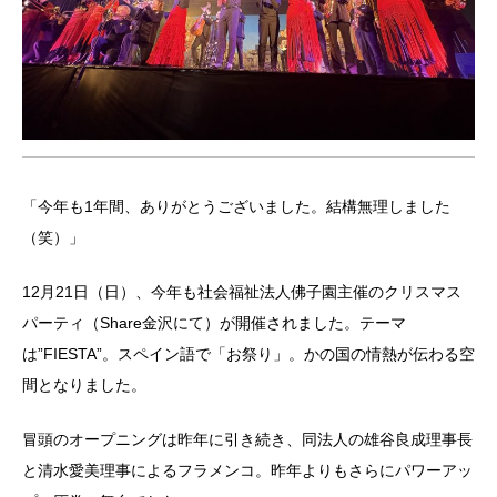
「今年も1年間、ありがとうございました。結構無理しました
（笑）」
12月21日（日）、今年も社会福祉法人佛子園主催のクリスマス
パーティ（Share金沢にて）が開催されました。テーマ
は”FIESTA”。スペイン語で「お祭り」。かの国の情熱が伝わる空
間となりました。
冒頭のオープニングは昨年に引き続き、同法人の雄谷良成理事長
と清水愛美理事によるフラメンコ。昨年よりもさらにパワーアッ