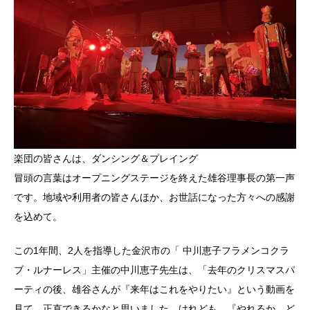
楽団の皆さんは、ダンシング＆プレイング
冒頭の言葉はオープニングステージを終えた雄谷理事長の第一声
です。地域や利用者の皆さんほか、お世話になった方々への感謝
を込めて。
この1年間、2人を指導した金沢市の「 中川恵子フラメンコクラ
ブ・ルナーレス」主催の中川恵子先生は、「去年のクリスマスパ
ーティの後、雄谷さんが『来年はこれをやりたい』という動画を
見て、正直できるかなと思いました。けれども、『やれるか、ど