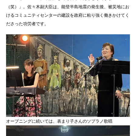
（笑）」。佐々木副大臣は、能登半島地震の発生後、被災地にお
けるコミュニティセンターの建設を政府に粘り強く働きかけてく
ださった功労者です。
オープニングに続いては、表まり子さんのソプラノ歌唱