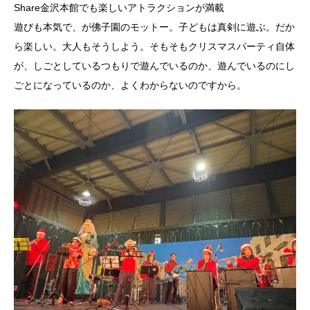
Share金沢本館でも楽しいアトラクションが満載
遊びも本気で、が佛子園のモットー。子どもは真剣に遊ぶ。だか
ら楽しい。大人もそうしよう。そもそもクリスマスパーティ自体
が、しごとしているつもりで遊んでいるのか、遊んでいるのにし
ごとになっているのか、よくわからないのですから。