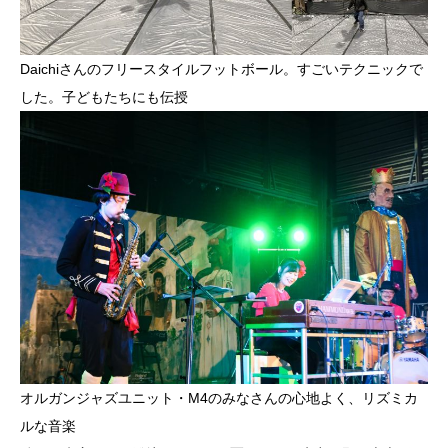
Daichiさんのフリースタイルフットボール。すごいテクニックで
した。子どもたちにも伝授
オルガンジャズユニット・M4のみなさんの心地よく、リズミカ
ルな音楽