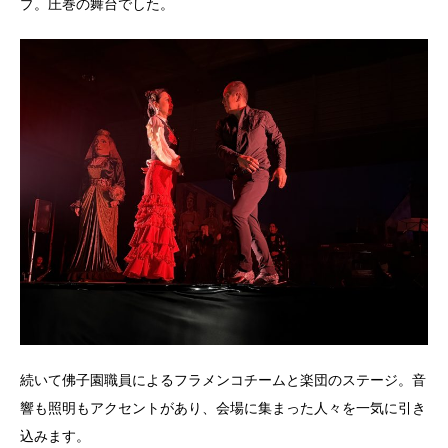
プ。圧巻の舞台でした。
続いて佛子園職員によるフラメンコチームと楽団のステージ。音
響も照明もアクセントがあり、会場に集まった人々を一気に引き
込みます。