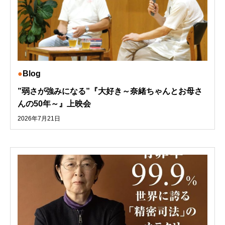
Blog
”弱さが強みになる”『大好き～奈緒ちゃんとお母さ
んの50年～』上映会
2026年7月21日