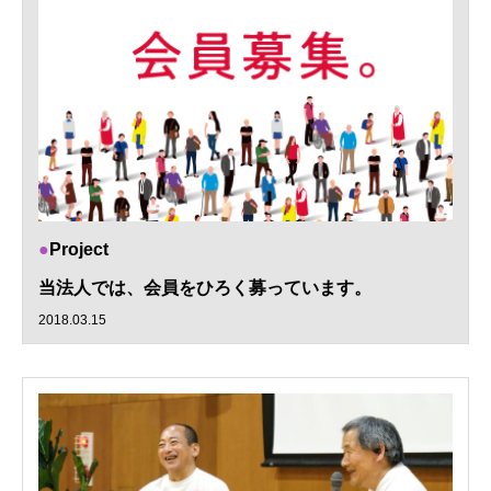
Project
当法人では、会員をひろく募っています。
2018.03.15