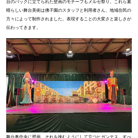
台のバックに立てられた壁画のモチーフもメルセ祭り。これら素
晴らしい舞台美術は佛子園のスタッフと利用者さん、地域住民の
方々によって制作されました。表現することの大変さと楽しさが
伝わってきます。
舞台奥中央に壁画。それを挟むようにして立つヒガンテス。すべ