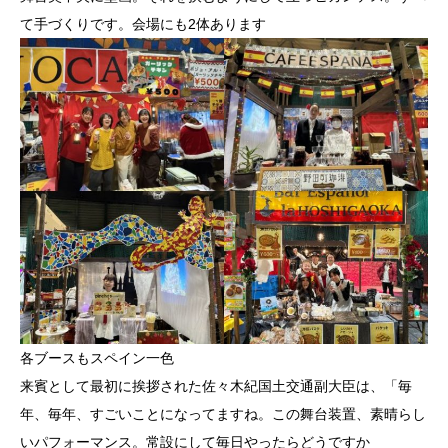
て手づくりです。会場にも2体あります
各ブースもスペイン一色
来賓として最初に挨拶された佐々木紀国土交通副大臣は、「毎
年、毎年、すごいことになってますね。この舞台装置、素晴らし
いパフォーマンス。常設にして毎日やったらどうですか