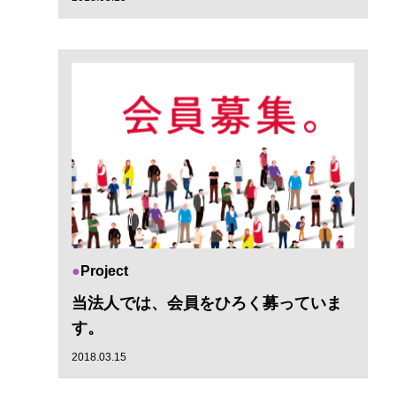
Project
当法人では、会員をひろく募っていま
す。
2018.03.15