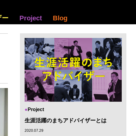
ザー
Project
Blog
Project
生涯活躍のまちアドバイザーとは
2020.07.29