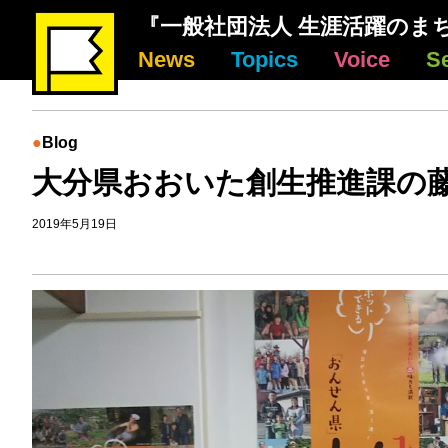
『一般社団法人 生涯活躍のま
News
Topics
Voice
S
Blog
大分県おおいた創生推進課の
2019年5月19日