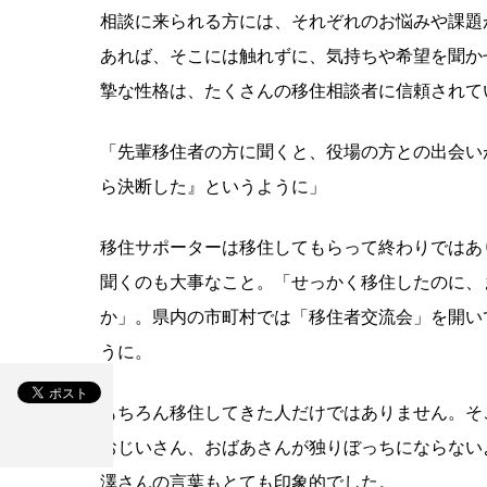
相談に来られる方には、それぞれのお悩みや課題
あれば、そこには触れずに、気持ちや希望を聞か
摯な性格は、たくさんの移住相談者に信頼されて
「先輩移住者の方に聞くと、役場の方との出会い
ら決断した』というように」
移住サポーターは移住してもらって終わりではあ
聞くのも大事なこと。「せっかく移住したのに、
か」。県内の市町村では「移住者交流会」を開い
うに。
もちろん移住してきた人だけではありません。そ
おじいさん、おばあさんが独りぼっちにならない
澤さんの言葉もとても印象的でした。