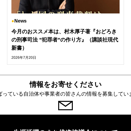
News
今月のおススメ本は、村木厚子著『おどろき
の刑事司法 ”犯罪者”の作り方』（講談社現代
新書）
2026年7月20日
情報をお寄せください
ばっている自治体や事業者の皆さんの情報を募集してい