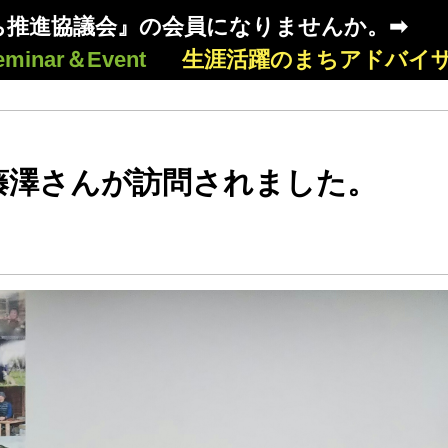
ち推進協議会』の会員になりませんか。➡
eminar＆Event
生涯活躍のまちアドバイ
藤澤さんが訪問されました。