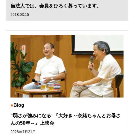
当法人では、会員をひろく募っています。
2018.03.15
Blog
”弱さが強みになる”『大好き～奈緒ちゃんとお母さ
んの50年～』上映会
2026年7月21日