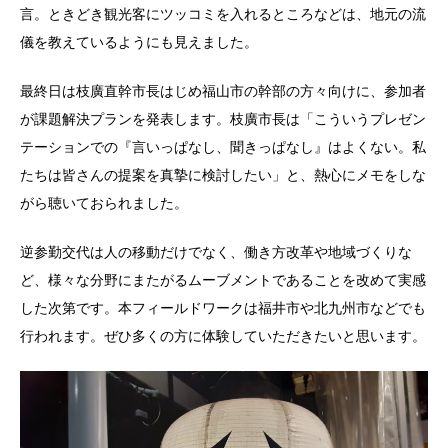
言。ときどき観光客にツッコミを入れるところなどは、地元の流
儀を教えているようにも見えました。
最終日は枝廣直幹市長はじめ福山市の幹部の方々向けに、参加者
が課題解決プランを発表します。枝廣市長は「こういうプレゼン
テーションでの『言いっぱなし、聞きっぱなし』はよくない。私
たちは皆さんの提案を真摯に検討したい」と、熱心にメモをしな
がら聴いておられました。
逆参勤交代は人の移動だけでなく、働き方改革や地域づくりな
ど、様々な分野にまたがるムーブメントであることを改めて実感
した次第です。本フィールドワークは福井市や北九州市などでも
行われます。ぜひ多くの方に体験していただきたいと思います。