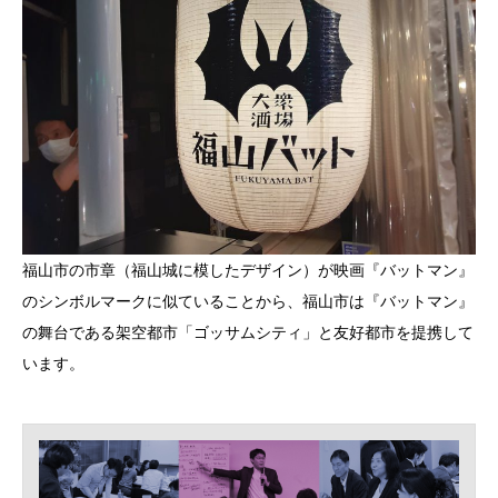
福山市の市章（福山城に模したデザイン）が映画『バットマン』
のシンボルマークに似ていることから、福山市は『バットマン』
の舞台である架空都市「ゴッサムシティ」と友好都市を提携して
います。