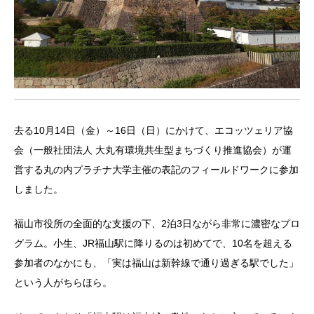
去る10月14日（金）～16日（日）にかけて、エコッツェリア協
会（一般社団法人 大丸有環境共生型まちづくり推進協会）が運
営する丸の内プラチナ大学主催の表記のフィールドワークに参加
しました。
福山市役所の全面的な支援の下、2泊3日ながら非常に濃密なプロ
グラム。小生、JR福山駅に降りるのは初めてで、10名を超える
参加者のなかにも、「実は福山は新幹線で通り過ぎる駅でした」
という人がちらほら。