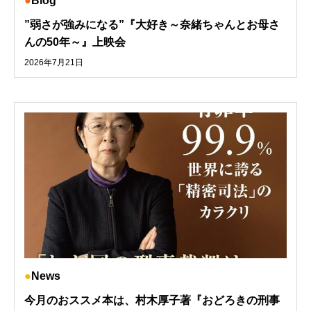
Blog
”弱さが強みになる”『大好き～奈緒ちゃんとお母さ
んの50年～』上映会
2026年7月21日
News
今月のおススメ本は、村木厚子著『おどろきの刑事