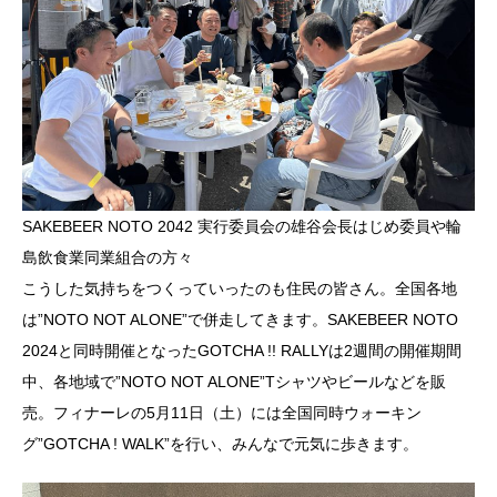
SAKEBEER NOTO 2042 実行委員会の雄谷会長はじめ委員や輪
島飲食業同業組合の方々
こうした気持ちをつくっていったのも住民の皆さん。全国各地
は”NOTO NOT ALONE”で併走してきます。SAKEBEER NOTO
2024と同時開催となったGOTCHA !! RALLYは2週間の開催期間
中、各地域で”NOTO NOT ALONE”Tシャツやビールなどを販
売。フィナーレの5月11日（土）には全国同時ウォーキン
グ”GOTCHA ! WALK”を行い、みんなで元気に歩きます。