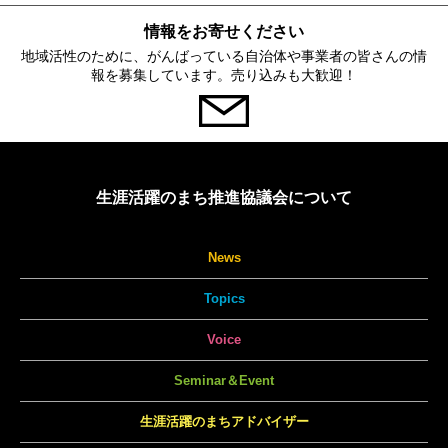
情報をお寄せください
地域活性のために、がんばっている自治体や事業者の皆さんの情
報を募集しています。売り込みも大歓迎！
生涯活躍のまち推進協議会について
News
Topics
Voice
Seminar＆Event
生涯活躍のまちアドバイザー