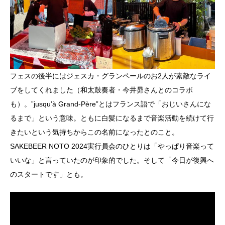
フェスの後半にはジェスカ・グランペールのお2人が素敵なライ
ブをしてくれました（和太鼓奏者・今井昴さんとのコラボ
も）。”jusqu’à Grand-Père”とはフランス語で「おじいさんにな
るまで」という意味。ともに白髪になるまで音楽活動を続けて行
きたいという気持ちからこの名前になったとのこと。
SAKEBEER NOTO 2024実行員会のひとりは「やっぱり音楽って
いいな」と言っていたのが印象的でした。そして「今日が復興へ
のスタートです」とも。