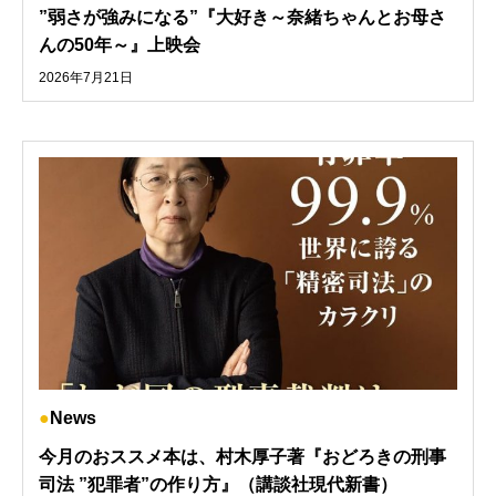
”弱さが強みになる”『大好き～奈緒ちゃんとお母さ
んの50年～』上映会
2026年7月21日
News
今月のおススメ本は、村木厚子著『おどろきの刑事
司法 ”犯罪者”の作り方』（講談社現代新書）