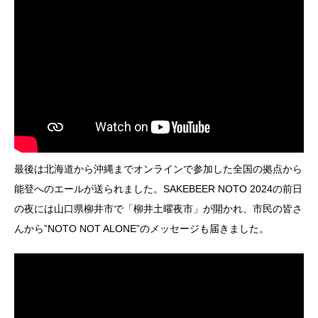
最後は北海道から沖縄までオンラインで参加した全国の拠点から
能登へのエールが送られました。SAKEBEER NOTO 2024の前日
の夜には山口県柳井市で「柳井土曜夜市」が開かれ、市民の皆さ
んから”NOTO NOT ALONE”のメッセージも届きました。