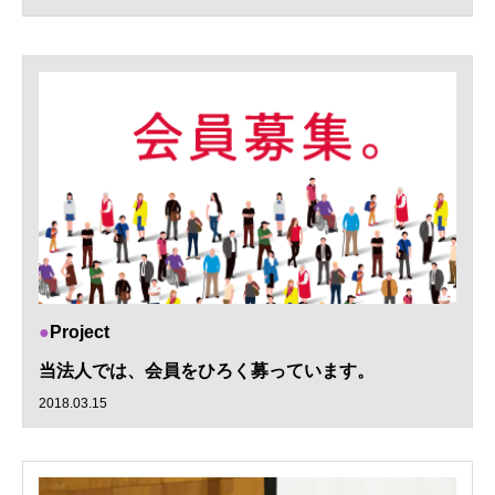
Project
当法人では、会員をひろく募っています。
2018.03.15