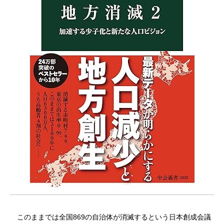
このままでは全国869の自治体が消滅するという日本創成会議