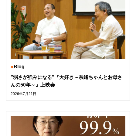
Blog
”弱さが強みになる”『大好き～奈緒ちゃんとお母さ
んの50年～』上映会
2026年7月21日