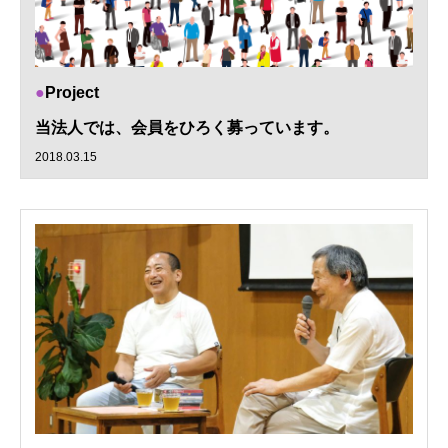
Project
当法人では、会員をひろく募っています。
2018.03.15