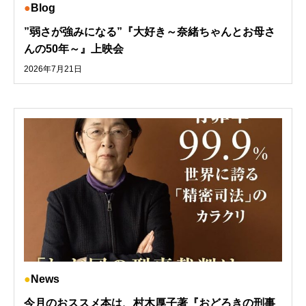
Blog
”弱さが強みになる”『大好き～奈緒ちゃんとお母さ
んの50年～』上映会
2026年7月21日
News
今月のおススメ本は、村木厚子著『おどろきの刑事