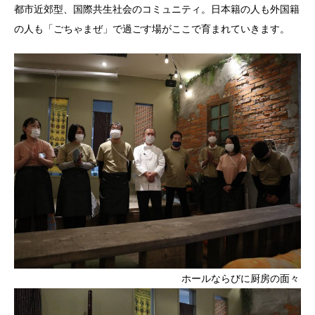
都市近郊型、国際共生社会のコミュニティ。日本籍の人も外国籍
の人も「ごちゃまぜ」で過ごす場がここで育まれていきます。
ホールならびに厨房の面々