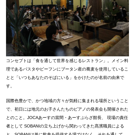
コンセプトは「食を通して世界を感じるレストラン」。メイン料
理であるパスタやビーフンにブータン産の蕎麦を使用しているこ
とと「いつもあなたのそばにいる」をかけたのが名前の由来で
す。
国際色豊かで、かつ地域の方々が気軽に集まれる場所ということ
で、初日には地元のお子さんたちのピアノの発表会も開催された
とのこと。JOCAあーすの當間・あーすぷらざ館長、 現場の責任
者として SOBANIの立ち上げから関わってきた髙濱職員による
と、SOBANIは単に飲食を提供する場ではなく、それを通して、