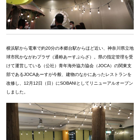
横浜駅から電車で約20分の本郷台駅からほど近い、神奈川県立地
球市民かながわプラザ（通称あーすぷらざ）。県の指定管理を受
けて運営している（公社）青年海外協力協会（JOCA）の関東支
部であるJOCAあーすが今般、建物のなかにあったレストランを
改修し、12月12日（日）にSOBANIとしてリニューアルオープン
しました。