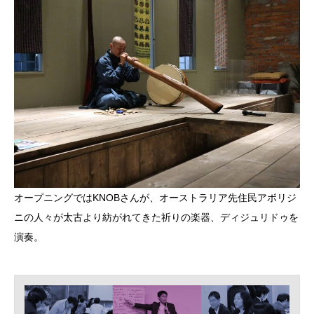
オープニングではKNOBさんが、オーストラリア先住民アボリジ
ニの人々が太古より紡がれてきた祈りの楽器、ディジュリドゥを
演奏。