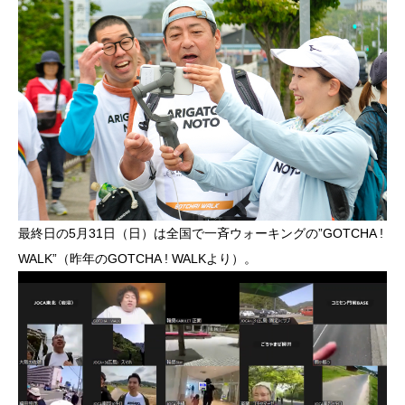
最終日の5月31日（日）は全国で一斉ウォーキングの”GOTCHA !
WALK”（昨年のGOTCHA ! WALKより）。