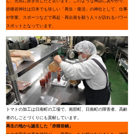
し、元気に歩き出したと言います。このような神話にあやかり、
赤猪岩神社は日本でも珍しい「再生・復活」の神社として、仕事
や学業、スポーツなどで再起・再出発を願う人々が訪れるパワー
スポットとなっています。
トマトの加工は日南町の工場で。南部町、日南町の障害者、高齢
者のしごとづくりにも貢献しています。
再生の地から誕生した「赤猪岩鍋」