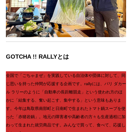
GOTCHA !! RALLYとは
全国で「ごちゃまぜ」を実践している自治体や団体に対して、同
じ思いを持った仲間が応援する企画です。rallyには、パリ ダカー
ル ラリーのように「自動車の長距離競走」という使われ方のほ
かに「結集する、奮い起こす、集中する」という意味もありま
す。今年は鳥取県南部町と日南町で生まれたトマト鍋スープを使
った「赤猪岩鍋」。地元の障害者や高齢者の方々も生産過程に加
わって生まれた就労商品です。みんなで買って、食べて、応援し