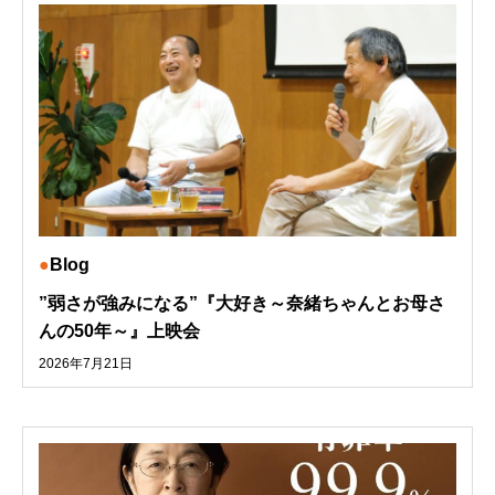
Blog
”弱さが強みになる”『大好き～奈緒ちゃんとお母さ
んの50年～』上映会
2026年7月21日