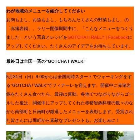
わが地域のメニューを紹介してください
お肉もよし、お魚もよし、もちろんたくさんの野菜もよし、の
「赤猪岩鍋」。ラリー開催期間中に、「こんなメニューをつくり
ました」という写真とレシピを
GOTCHA !! RALLY | Facebook
に
アップしてください。たくさんのアイデアをお待ちしています。
最終日は全国一斉の”GOTCHA ! WALK”
5月31日（日）9:00からは全国同時スタートでウォーキングをす
る”GOTCHA ! WALK”でフィナーレを迎えます。開催中に赤猪岩
鍋をたくさん食べたら、最後は運動。各地でつながりながらゴー
ルした後は、開催中にアップしてくれた赤猪岩鍋料理の数々のな
から南部町と日南町が厳選したメニューを表彰します。受賞され
た皆さんには両町から素敵なプレゼントも。お楽しみに！