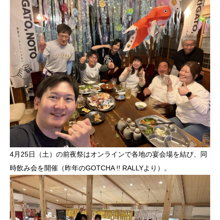
4月25日（土）の前夜祭はオンラインで各地の宴会場を結び、同
時飲み会を開催（昨年のGOTCHA !! RALLYより）。