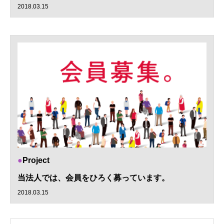
2018.03.15
Project
当法人では、会員をひろく募っています。
2018.03.15