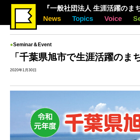
『一般社団法人 生涯活躍のま
News
Topics
Voice
S
Seminar＆Event
「千葉県旭市で生涯活躍のま
2020年1月30日