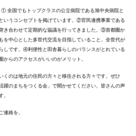
 ① 全国でもトップクラスの公立病院である旭中央病院と
というコンセプトを掲げています。②官民連携事業である
突き合わせて定期的な協議を行ってきました。③首都圏か
もを中心とした多世代交流を目指していること。全世代が
らしです。④利便性と田舎暮らしのバランスがとれている
圏からのアクセスがいいのがメリット。
いくのは地元の住民の方々と移住される方々です。ぜひ
活躍のまちをつくる会」で聞かせてください。皆さんの声
す。
ご連絡を。