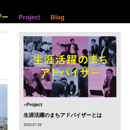
ザー
Project
Blog
Project
生涯活躍のまちアドバイザーとは
2020.07.29