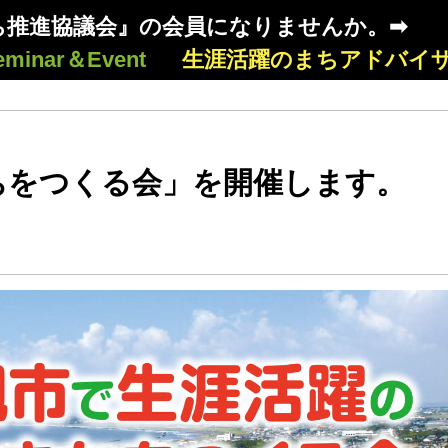
ち推進協議会』の会員になりませんか。➡
eminar＆Event
生涯活躍のまちアドバイ
ちをつくる会」を開催します。