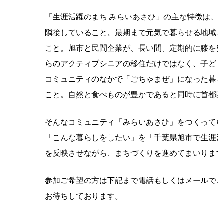
「生涯活躍のまち みらいあさひ」の主な特徴は、
隣接していること。最期まで元気で暮らせる地域
こと。旭市と民間企業が、長い間、定期的に膝を
らのアクティブシニアの移住だけではなく、子ど
コミュニティのなかで「ごちゃまぜ」になった暮
こと。自然と食べものが豊かであると同時に首都
そんなコミュニティ「みらいあさひ」をつくって
「こんな暮らしをしたい」を「千葉県旭市で生涯
を反映させながら、まちづくりを進めてまいりま
参加ご希望の方は下記まで電話もしくはメールで
お待ちしております。