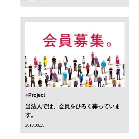
Project
当法人では、会員をひろく募っていま
す。
2018.03.15