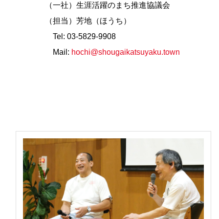
（一社）生涯活躍のまち推進協議会
（担当）芳地（ほうち）
Tel: 03-5829-9908
Mail:
hochi@shougaikatsuyaku.town