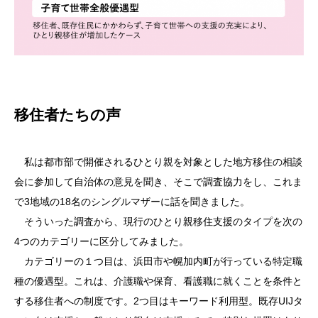
移住者たちの声
私は都市部で開催されるひとり親を対象とした地方移住の相談
会に参加して自治体の意見を聞き、そこで調査協力をし、これま
で3地域の18名のシングルマザーに話を聞きました。
そういった調査から、現行のひとり親移住支援のタイプを次の
4つのカテゴリーに区分してみました。
カテゴリーの１つ目は、浜田市や幌加内町が行っている特定職
種の優遇型。これは、介護職や保育、看護職に就くことを条件と
する移住者への制度です。2つ目はキーワード利用型。既存UIJタ