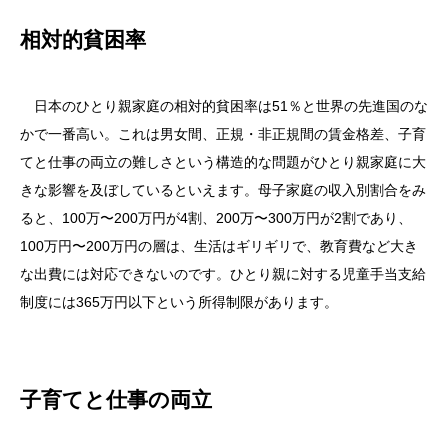
相対的貧困率
日本のひとり親家庭の相対的貧困率は51％と世界の先進国のな
かで一番高い。これは男女間、正規・非正規間の賃金格差、子育
てと仕事の両立の難しさという構造的な問題がひとり親家庭に大
きな影響を及ぼしているといえます。母子家庭の収入別割合をみ
ると、100万〜200万円が4割、200万〜300万円が2割であり、
100万円〜200万円の層は、生活はギリギリで、教育費など大き
な出費には対応できないのです。ひとり親に対する児童手当支給
制度には365万円以下という所得制限があります。
子育てと仕事の両立