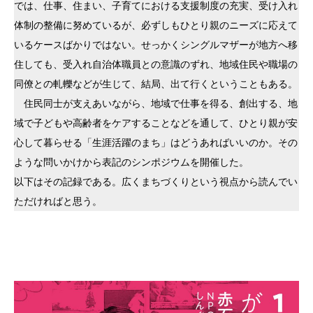
では、仕事、住まい、子育てにおける支援制度の充実、受け入れ
体制の整備に努めているが、必ずしもひとり親のニーズに応えて
いるケースばかりではない。せっかくシングルマザーが地方へ移
住しても、受入れ自治体職員との意識のずれ、地域住民や職場の
同僚との軋轢などが生じて、結局、出て行くということもある。
住民同士が支えあいながら、地域で仕事を得る、創出する、地
域で子どもや高齢者をケアすることなどを通して、ひとり親が安
心して暮らせる「生涯活躍のまち」はどうあればいいのか。その
ような問いかけから表記のシンポジウムを開催した。
以下はその記録である。広くまちづくりという視点から読んでい
ただければと思う。