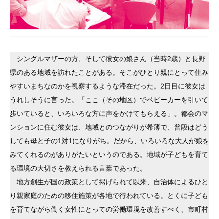
シングルマザーの方、そして彼女の娘さん（当時2歳）と長野
県のある地域を訪れたことがある。そこがひとり親にとって住み
やすいまちなのかを視察するような滞在だった。2日目に彼女は
うれしそうに言った。「ここ（その地区）でベビーカーを引いて
歩いていると、いろいろな方に声をかけてもらえる」。都会のマ
ンションに住む彼女は、地域とのつながりが希薄で、普段はどう
しても母と子の1対1になりがち。だから、いろいろな大人が娘を
みてくれるのがありがたいというのである。地域が子どもを育て
る環境の大切さを教えられる言葉であった。
地方創生が国の政策として掲げられて以来、自治体によるひと
り親家庭のための移住施策が各地で行われている。とくに子ども
を育てながら働く女性にとっての労働環境を改善すべく、市町村