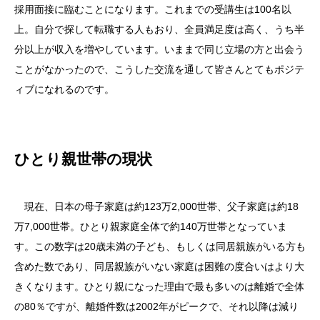
採用面接に臨むことになります。これまでの受講生は100名以
上。自分で探して転職する人もおり、全員満足度は高く、うち半
分以上が収入を増やしています。いままで同じ立場の方と出会う
ことがなかったので、こうした交流を通して皆さんとてもポジテ
ィブになれるのです。
ひとり親世帯の現状
現在、日本の母子家庭は約123万2,000世帯、父子家庭は約18
万7,000世帯。ひとり親家庭全体で約140万世帯となっていま
す。この数字は20歳未満の子ども、もしくは同居親族がいる方も
含めた数であり、同居親族がいない家庭は困難の度合いはより大
きくなります。ひとり親になった理由で最も多いのは離婚で全体
の80％ですが、離婚件数は2002年がピークで、それ以降は減り