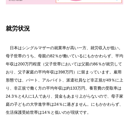
就労状況
日本はシングルマザーの就業率が高い一方、就労収入が低い。
母子世帯のうち、母親の82％が働いているにもかかわらず、平均
年収は200万円程度（父子世帯においては父親の86％が就労して
おり、父子家庭の平均年収は398万円）に留まっています。雇用
形態では、パート、アルバイト、派遣社員など非正規が49％に上
り、非正規で働く方の平均年収は約133万円。養育費の受取率は
24.3％と4人に1人であり、賃金もあまり上がらないので、母子家
庭の子どもの大学進学率は24％に過ぎません。にもかかわらず、
生活保護受給世帯は14％と低いのが現状です。