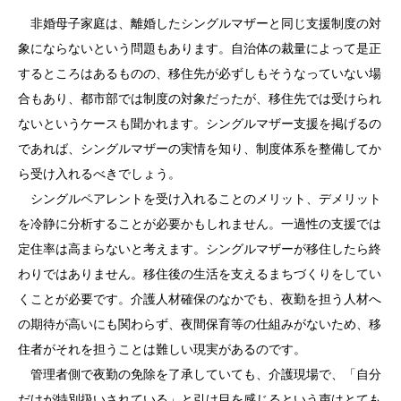
非婚母子家庭は、離婚したシングルマザーと同じ支援制度の対
象にならないという問題もあります。自治体の裁量によって是正
するところはあるものの、移住先が必ずしもそうなっていない場
合もあり、都市部では制度の対象だったが、移住先では受けられ
ないというケースも聞かれます。シングルマザー支援を掲げるの
であれば、シングルマザーの実情を知り、制度体系を整備してか
ら受け入れるべきでしょう。
シングルペアレントを受け入れることのメリット、デメリット
を冷静に分析することが必要かもしれません。一過性の支援では
定住率は高まらないと考えます。シングルマザーが移住したら終
わりではありません。移住後の生活を支えるまちづくりをしてい
くことが必要です。介護人材確保のなかでも、夜勤を担う人材へ
の期待が高いにも関わらず、夜間保育等の仕組みがないため、移
住者がそれを担うことは難しい現実があるのです。
管理者側で夜勤の免除を了承していても、介護現場で、「自分
だけが特別扱いされている」と引け目を感じるという声はとても