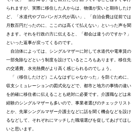
られますが、実際に移住した人からは、物価が安いと期待したけ
ど、「水道代やプロパンガス代が高い」、「自治会費は従前では
月数百円だったのに、ここのは高くて払えない」といった声を聞
きます。それを行政の方に伝えると、「都会は違うのですか？」
といった返事が戻ってくるのです。
自治体によっては、シングルマザーに対して水道代や電車賃の
一部免除などという制度を設けているところもあります。移住先
の交通費、水光熱費がより高く感じられるのでしょう。
「（移住したけど）こんなはずじゃなかった」を防ぐために、
収支シミュレーションの図式化などで、都市と地方の事情の違い
を的確に移住者に伝えることも絶対に必要です。介護職などは未
経験のシングルマザーも多いので、事業者選びのチェックリスト
とか、先輩シングルマザー介護士などに話を聞く機会などを設け
るなどして、それぞれにマッチした職場選びを促してあげてほし
いと思います。