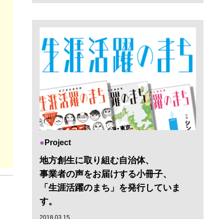
Project
地方創生に取り組む自治体、
事業者の声をお届けする小冊子、
「生涯活躍のまち」を発行していま
す。
2018.03.15