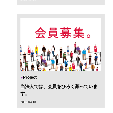
Project
当法人では、会員をひろく募っていま
す。
2018.03.15