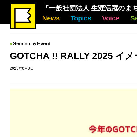
『一般社団法人 生涯活躍のま
News
Topics
Voice
S
Seminar＆Event
GOTCHA !! RALLY 2025 
2025年6月3日