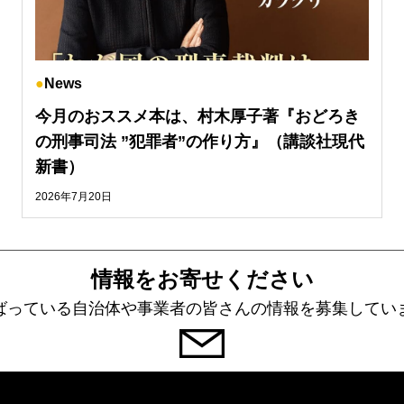
News
今月のおススメ本は、村木厚子著『おどろき
の刑事司法 ”犯罪者”の作り方』（講談社現代
新書）
2026年7月20日
情報をお寄せください
ばっている自治体や事業者の皆さんの情報を募集してい