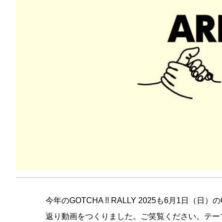
今年のGOTCHA !! RALLY 2025も6月1日（
返り動画をつくりました。ご笑覧ください。テーマは「