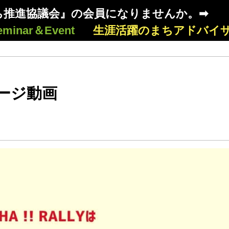
ち推進協議会』の会員になりませんか。➡
eminar＆Event
生涯活躍のまちアドバイ
イメージ動画