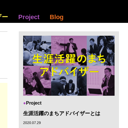
ザー
Project
Blog
Project
生涯活躍のまちアドバイザーとは
2020.07.29