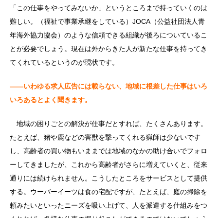
「この仕事をやってみないか」というところまで持っていくのは
難しい。（福祉で事業承継をしている）JOCA（公益社団法人青
年海外協力協会）のような信頼できる組織が後ろについているこ
とが必要でしょう。現在は外からきた人が新たな仕事を持ってき
てくれているというのが現状です。
――いわゆる求人広告には載らない、地域に根差した仕事はいろ
いろあるとよく聞きます。
地域の困りごとの解決が仕事だとすれば、たくさんあります。
たとえば、猪や鹿などの害獣を撃ってくれる猟師は少ないです
し、高齢者の買い物もいままでは地域のなかの助け合いでフォロ
ーしてきましたが、これから高齢者がさらに増えていくと、従来
通りには続けられません。こうしたところをサービスとして提供
する。ウーバーイーツは食の宅配ですが、たとえば、庭の掃除を
頼みたいといったニーズを吸い上げて、人を派遣する仕組みをつ