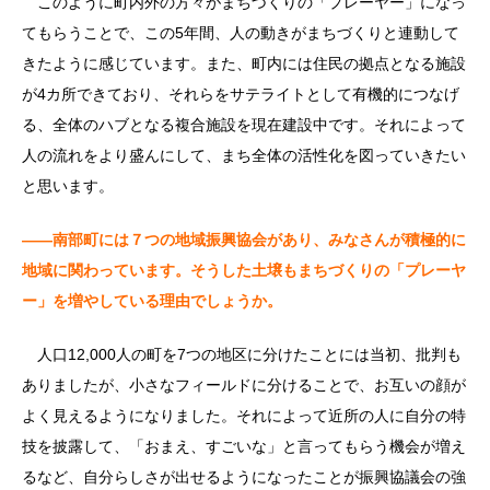
このように町内外の方々がまちづくりの「プレーヤー」になっ
てもらうことで、この5年間、人の動きがまちづくりと連動して
きたように感じています。また、町内には住民の拠点となる施設
が4カ所できており、それらをサテライトとして有機的につなげ
る、全体のハブとなる複合施設を現在建設中です。それによって
人の流れをより盛んにして、まち全体の活性化を図っていきたい
と思います。
――南部町には７つの地域振興協会があり、みなさんが積極的に
地域に関わっています。そうした土壌もまちづくりの「プレーヤ
ー」を増やしている理由でしょうか。
人口12,000人の町を7つの地区に分けたことには当初、批判も
ありましたが、小さなフィールドに分けることで、お互いの顔が
よく見えるようになりました。それによって近所の人に自分の特
技を披露して、「おまえ、すごいな」と言ってもらう機会が増え
るなど、自分らしさが出せるようになったことが振興協議会の強