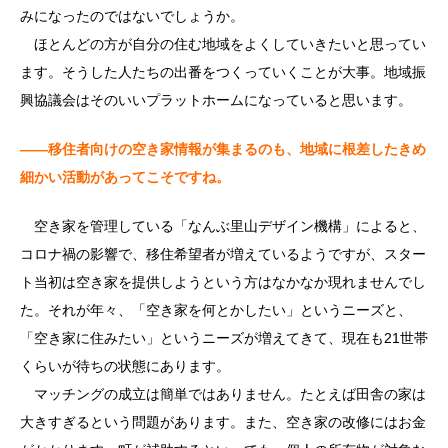
みになったのではないでしょうか。
ほとんどの方が自分の住む地域をよくしていきたいと思ってい
ます。そうした人たちの出番をつくっていくことが大事。地域振
興協議会はそのいいプラットホームになっていると思います。
――移住者向けの空き家情報が集まるのも、地域に根差したきめ
細かい活動があってこそですね。
空き家を管理している「なんぶ里山デザイン機構」によると、
コロナ禍の影響で、移住希望者が増えているようですが、スター
ト当初は空き家を提供しようという方はなかなか現れませんでし
た。それが年々、「空き家を何とかしたい」というニーズと、
「空き家に住みたい」というニーズが増えてきて、現在も21世帯
くらいが待ちの状態にあります。
マッチングの成立は簡単ではありません。たとえば田舎の家は
大きすぎるという問題があります。また、空き家の改修にはお金