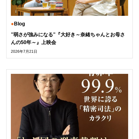
Blog
”弱さが強みになる”『大好き～奈緒ちゃんとお母さ
んの50年～』上映会
2026年7月21日