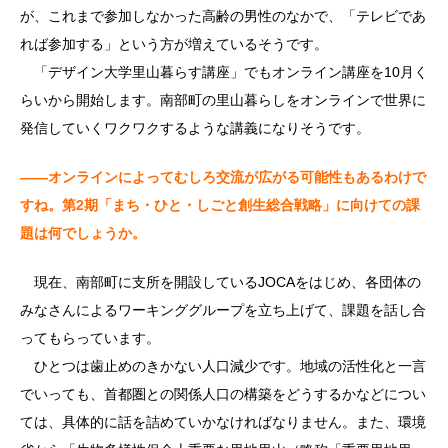
が、これまで参加しなかった高齢の男性のなかで、「テレビであ
れば参加する」という方が増えているそうです。
「デザイン大学里山暮らす講座」でもオンライン講座を10月く
らいから開始します。南部町の里山暮らしをオンラインで世界に
発信していくワクワクするような講義になりそうです。
――オンラインによってむしろ交流が広がる可能性もあるわけで
すね。第2期「まち・ひと・しごと創生総合戦略」に向けての課
題は何でしょうか。
現在、南部町に支所を開設しているJOCAをはじめ、各団体の
みなさんによるワーキンググループを立ち上げて、課題を話し合
ってもらっています。
ひとつは歯止めのきかない人口減少です。地域の活性化と一言
でいっても、首都圏との関係人口の構築をどうするかなどについ
ては、具体的に話を詰めていかなければなりません。また、環境