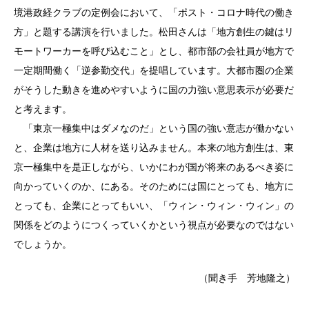
境港政経クラブの定例会において、「ポスト・コロナ時代の働き
方」と題する講演を行いました。松田さんは「地方創生の鍵はリ
モートワーカーを呼び込むこと」とし、都市部の会社員が地方で
一定期間働く「逆参勤交代」を提唱しています。大都市圏の企業
がそうした動きを進めやすいように国の力強い意思表示が必要だ
と考えます。
「東京一極集中はダメなのだ」という国の強い意志が働かない
と、企業は地方に人材を送り込みません。本来の地方創生は、東
京一極集中を是正しながら、いかにわが国が将来のあるべき姿に
向かっていくのか、にある。そのためには国にとっても、地方に
とっても、企業にとってもいい、「ウィン・ウィン・ウィン」の
関係をどのようにつくっていくかという視点が必要なのではない
でしょうか。
（聞き手 芳地隆之）