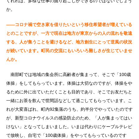
くれれば、多様な仕事の掘り起こしができるのではないでしょう
か。
――コロナ禍で空き家を借りたいという移住希望者が増えている
とのことですが、一方で現在は地方が東京からの人の流れを敬遠
する、人が集うことを避けるなど、地方創生にとって逆風の状況
が続いています。町民の交流にもいろいろ難しさが生じていませ
んか。
南部町では地域の集会所に高齢者が集まって、そこで「100歳
体操」をしてもらっています。体操は大切なのですが、体操をや
るために外に出ていただくことも目的であり、そこでお友だちと
一緒にお茶を飲んで世間話などして過ごしてもらっています。こ
れが大変喜ばれ、町内92集落のうち、約半分でやっていたのです
が、新型コロナウイルスの感染防止のため、「人が集まってはい
けない」となってしまいました。いまは代わりにケーブルテレビ
で放映し、自宅で「100歳体操」をやってもらっているのです