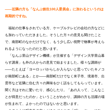
――近隣の方も「なんぶ創生100人委員会」に加わるというのは
画期的ですね。
福祉の仕事をされている方、ケーブルテレビの会社の方などに
も加わっていただきました。そうした方々の意見も聞けたこと
で、南部町のなかだけでなく、もう少し広い視野で物事が考えら
れるようになったのだと思います。
「なんぶ里山デザイン機構」が主催する「デザイン大学里山暮
らす講座」も外の人からの意見で始まりました。様々な講師が
――たとえば「ヨーロッパからしか入らないと思っていたキノコ
が南部町にある」とか――南部町だけでなく米子市、境港市、出
雲市など近隣に住む方々の興味をひく話をしてもらっています。
聞く方はそれに驚いたり、感心したり。「あの人って、こんなこ
とが得意だったのか」ということがわかり、講師の方も活躍の場
が生まれて、よかったのではないかと思います。