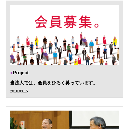
Project
当法人では、会員をひろく募っています。
2018.03.15