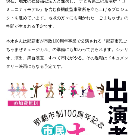
現在、地元の社会福祉法人と連携し、 子ども第三の居場所「コ
ミュニティモデル」を含む多機能型事業所を立ち上げるプロジェ
クトを進めています。地域の方々にも開かれた「ごまちゃぜ」の
空間が生まれる予定です。
本永さんは那覇市が市政100周年事業で公演される「那覇市民ご
ちゃまぜミュージカル」の準備にも加わっておられます。シナリ
オ、演出、舞台装置、すべて市民がやる。その過程はドキュメン
タリー映画にもなる予定です。