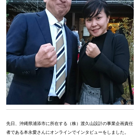
先日、沖縄県浦添市に所在する（株）渡久山設計の事業企画責任
者である本永愛さんにオンラインでインタビューをしました。