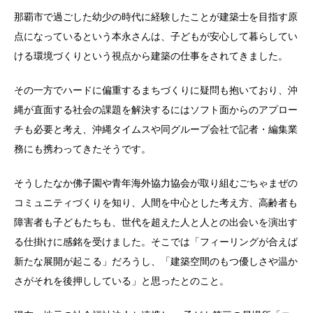
那覇市で過ごした幼少の時代に経験したことが建築士を目指す原
点になっているという本永さんは、子どもが安心して暮らしてい
ける環境づくりという視点から建築の仕事をされてきました。
その一方でハードに偏重するまちづくりに疑問も抱いており、沖
縄が直面する社会の課題を解決するにはソフト面からのアプロー
チも必要と考え、沖縄タイムスや同グループ会社で記者・編集業
務にも携わってきたそうです。
そうしたなか佛子園や青年海外協力協会が取り組むごちゃまぜの
コミュニティづくりを知り、人間を中心とした考え方、高齢者も
障害者も子どもたちも、世代を超えた人と人との出会いを演出す
る仕掛けに感銘を受けました。そこでは「フィーリングが合えば
新たな展開が起こる」だろうし、「建築空間のもつ優しさや温か
さがそれを後押ししている」と思ったとのこと。