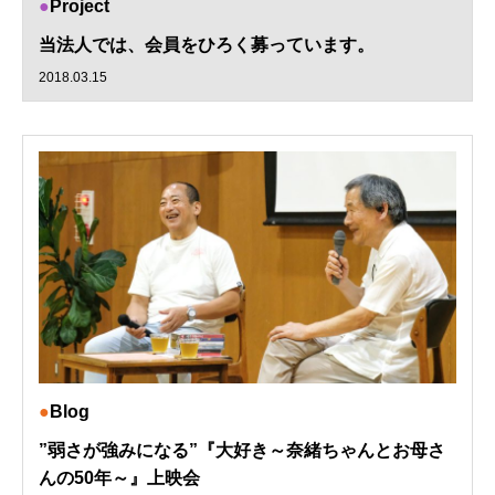
Project
当法人では、会員をひろく募っています。
2018.03.15
Blog
”弱さが強みになる”『大好き～奈緒ちゃんとお母さ
んの50年～』上映会