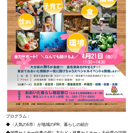
プログラム：
◆〈人気の5市〉が地域のPR、暮らしの紹介
◆就職セミナー仕事の探し方など・就農セミナー・大分県の説明