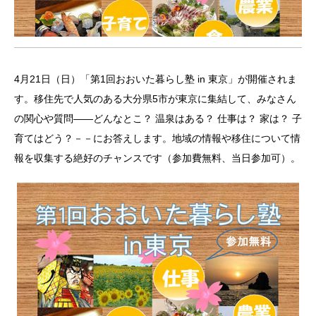
4月21日（日）「第1回おおいた暮らし塾 in 東京」が開催されま
す。移住先で人気のある大分県5市が東京に集結して、みなさん
の関心や質問——どんなとこ？ 温泉はある？ 仕事は？ 家は？ 子
育てはどう？－－にお答えします。地域の情報や移住について情
報を収集する絶好のチャンスです（参加費無料、当日参加可）。