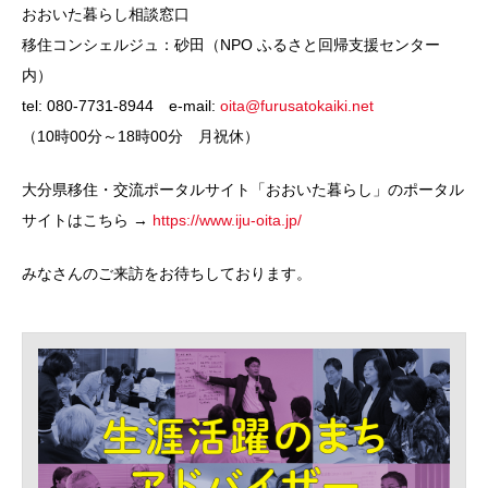
おおいた暮らし相談窓口
移住コンシェルジュ：砂田（NPO ふるさと回帰支援センター
内）
tel: 080-7731-8944 e-mail:
oita@furusatokaiki.net
（10時00分～18時00分 月祝休）
大分県移住・交流ポータルサイト「おおいた暮らし」のポータル
サイトはこちら →
https://www.iju-oita.jp/
みなさんのご来訪をお待ちしております。