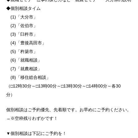
◆個別相談タイム
(1)「大分市」
(2)「佐伯市」
(3)「臼杵市」
(4)「豊後高田市」
(5)「杵築市」
(6)「就職相談」
(7)「就農相談」
(8)「移住総合相談」
（□12時30分～□13時00分～□13時30分～□14時00分～各30
分）
個別相談はご予約優先、先着順です。お早めにご予約ください。
→※空枠残りわずかです！
▼個別相談は下記にご予約を！