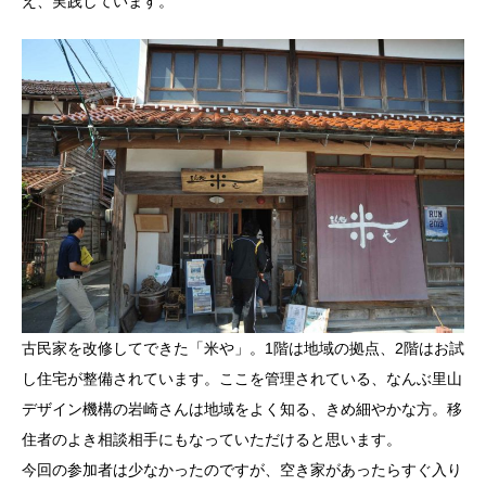
え、実践しています。
古民家を改修してできた「米や」。1階は地域の拠点、2階はお試
し住宅が整備されています。ここを管理されている、なんぶ里山
デザイン機構の岩崎さんは地域をよく知る、きめ細やかな方。移
住者のよき相談相手にもなっていただけると思います。
今回の参加者は少なかったのですが、空き家があったらすぐ入り