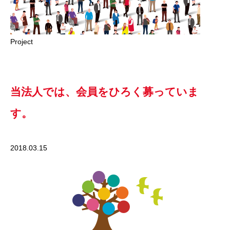
Project
当法人では、会員をひろく募っていま
す。
2018.03.15