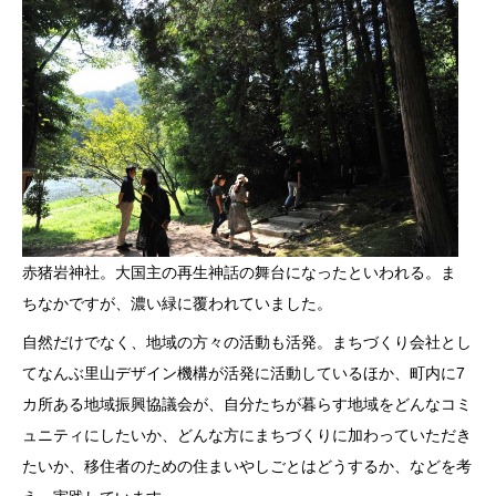
赤猪岩神社。大国主の再生神話の舞台になったといわれる。ま
ちなかですが、濃い緑に覆われていました。
自然だけでなく、地域の方々の活動も活発。まちづくり会社とし
てなんぶ里山デザイン機構が活発に活動しているほか、町内に7
カ所ある地域振興協議会が、自分たちが暮らす地域をどんなコミ
ュニティにしたいか、どんな方にまちづくりに加わっていただき
たいか、移住者のための住まいやしごとはどうするか、などを考