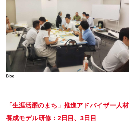
Blog
「生涯活躍のまち」推進アドバイザー人材
養成モデル研修：2日目、3日目