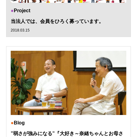
Project
当法人では、会員をひろく募っています。
2018.03.15
Blog
”弱さが強みになる”『大好き～奈緒ちゃんとお母さ