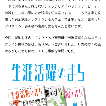
ードにお客さんが絶えないジェラテリア「パッチェリービー」、
地域おこし協力隊の方が現場を切り盛りする、ここも空き家を改
修した宿泊施設とレストラン＆カフェ「てま里」など、充実した
プログラム。参加者の南部町愛を育んだと思います。
今回、現地を案内してくださった南部町企画政策課やなんぶ里山
デザイン機構の皆様、ありがとうございました。町内の方々の温
かさがじんわり伝わってくる素敵な時間でした。