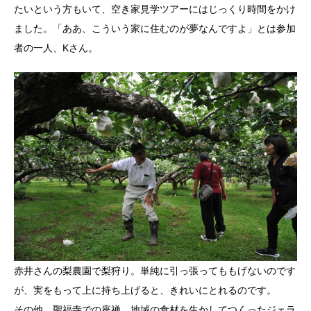
たいという方もいて、空き家見学ツアーにはじっくり時間をかけ
ました。「ああ、こういう家に住むのが夢なんですよ」とは参加
者の一人、Kさん。
赤井さんの梨農園で梨狩り。単純に引っ張ってももげないのです
が、実をもって上に持ち上げると、きれいにとれるのです。
その他、聖福寺での座禅、地域の食材を生かしてつくったジェラ