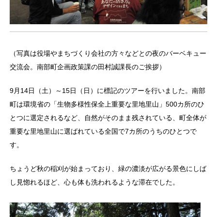
（写真は役場やまちづくり会社の方々などとの夜のバーベキュー
交流会。南部町企画政策課の田村誠課長のご挨拶）
9月14日（土）～15日（日）に標記のツアーを行いました。南部
町は環境省の「生物多様性保全上重要な里地里山」500カ所のひ
とつに選定されるなど、自然がそのまま残されている、町全体が
重要な里地里山に選ばれている全国で7カ所のうちのひとつで
す。
ちょうど秋の稲刈が始まっており、緑の濃淡が広がる景色にしば
し見惚れるほど、心も体も洗われるような滞在でした。