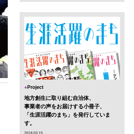
Project
地方創生に取り組む自治体、
事業者の声をお届けする小冊子、
「生涯活躍のまち」を発行していま
す。
2018.03.15