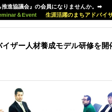
ち推進協議会』の会員になりませんか。➡
eminar＆Event
生涯活躍のまちアドバイ
バイザー人材養成モデル研修を開