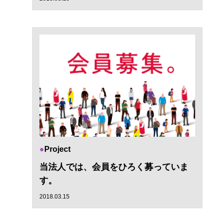
Project
当法人では、会員をひろく募っていま
す。
2018.03.15