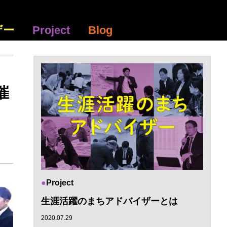
ザー
Project
Blog
催
Project
生涯活躍のまちアドバイザーとは
2020.07.29