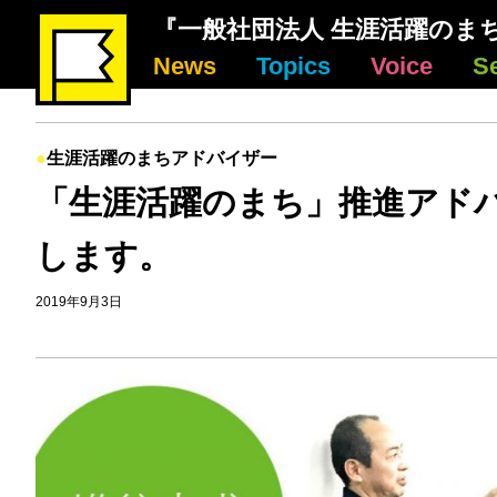
『一般社団法人 生涯活躍のま
News
Topics
Voice
S
生涯活躍のまちアドバイザー
「生涯活躍のまち」推進アド
します。
2019年9月3日