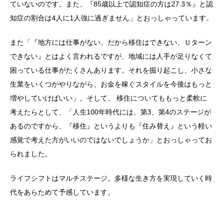
ていないのです。また、『85歳以上で認知症の方は27.3％』と認
知症の割合は4人に1人強に過ぎません」とおっしゃっています。
また「『地方には仕事がない、だから移住はできない、Ｕターン
できない』とはよく言われるですが、地域には人手が足りなくて
困っている仕事がたくさんあります。それを掘り起こし、小さな
生業をいくつかやりながら、お金を稼ぐスタイルを今後はもっと
増やしていけばいい」。そして、 移住についてももっと柔軟に
考えたらとして、「人生100年時代には、第3、第4のステージが
あるのですから、『移住』というよりも『住み替え』という軽い
感覚で考えた方がいいのではないでしょうか」とおっしゃってお
られました。
ライフシフトはマルチステージ。多様な生き方を実現していく時
代をあらためて予感しています。