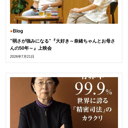
Blog
”弱さが強みになる”『大好き～奈緒ちゃんとお母さ
んの50年～』上映会
2026年7月21日