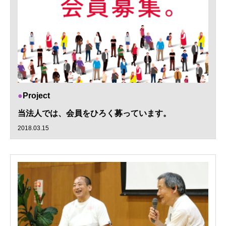
Project
当法人では、会員をひろく募っています。
2018.03.15