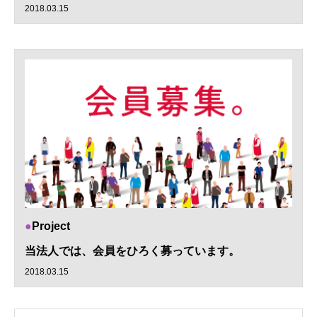
2018.03.15
Project
当法人では、会員をひろく募っています。
2018.03.15