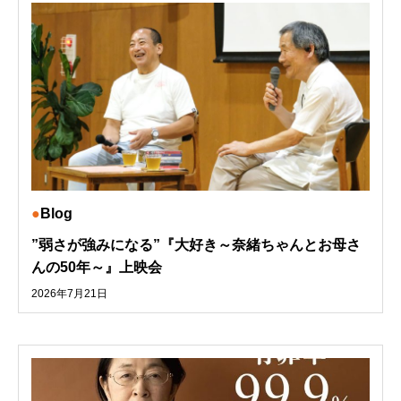
Blog
”弱さが強みになる”『大好き～奈緒ちゃんとお母さ
んの50年～』上映会
2026年7月21日