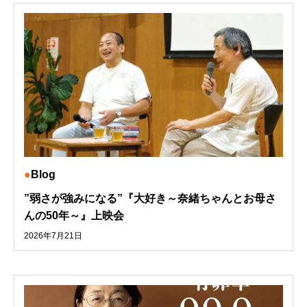
Blog
”弱さが強みになる”『大好き～奈緒ちゃんとお母さ
んの50年～』上映会
2026年7月21日