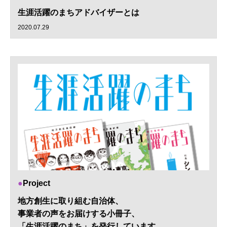
生涯活躍のまちアドバイザーとは
2020.07.29
Project
地方創生に取り組む自治体、
事業者の声をお届けする小冊子、
「生涯活躍のまち」を発行しています。