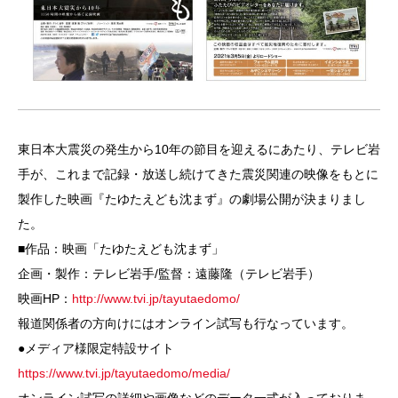
東日本大震災の発生から10年の節目を迎えるにあたり、テレビ岩
手が、これまで記録・放送し続けてきた震災関連の映像をもとに
製作した映画『たゆたえども沈まず』の劇場公開が決まりまし
た。
■作品：映画「たゆたえども沈まず」
企画・製作：テレビ岩手/監督：遠藤隆（テレビ岩手）
映画HP：
http://www.tvi.jp/tayutaedomo/
報道関係者の方向けにはオンライン試写も行なっています。
●メディア様限定特設サイト
https://www.tvi.jp/tayutaedomo/media/