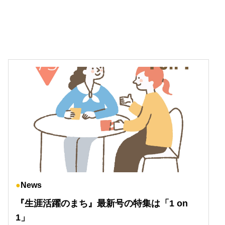
News
『生涯活躍のまち』最新号の特集は「1 on
1」