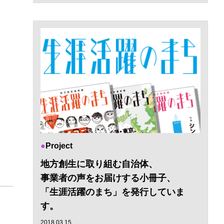
Project
地方創生に取り組む自治体、
事業者の声をお届けする小冊子、
「生涯活躍のまち」を発行していま
す。
2018.03.15