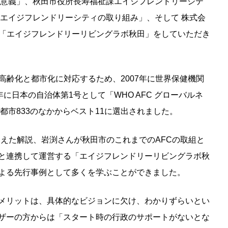
的意義」、秋田市役所長寿福祉課エイジフレンドリーシテ
るエイジフレンドリーシティの取り組み」、そして 株式会
報告「エイジフレンドリーリビングラボ秋田」をしていただき
高齢化と都市化に対応するため、2007年に世界保健機関
年に日本の自治体第1号として「WHO AFC グローバルネ
都市833のなかからベスト11に選出されました。
まえた解説、岩渕さんが秋田市のこれまでのAFCの取組と
と連携して運営する「エイジフレンドリーリビングラボ秋
よる先行事例として多くを学ぶことができました。
メリットは、具体的なビジョンに欠け、わかりずらいとい
ザーの方からは「スタート時の行政のサポートがないとな