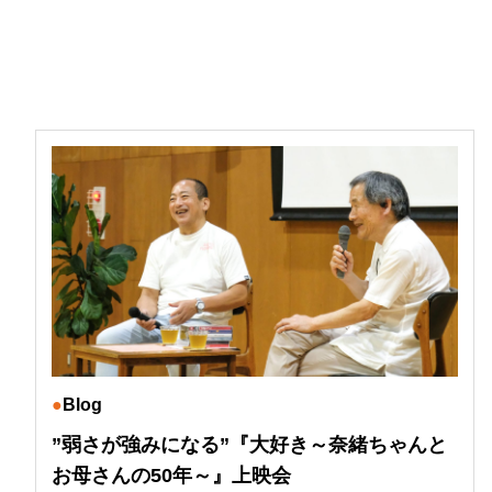
Blog
”弱さが強みになる”『大好き～奈緒ちゃんと
お母さんの50年～』上映会