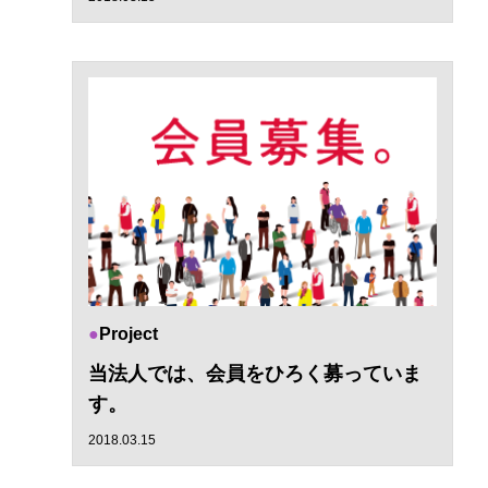
Project
当法人では、会員をひろく募っていま
す。
2018.03.15