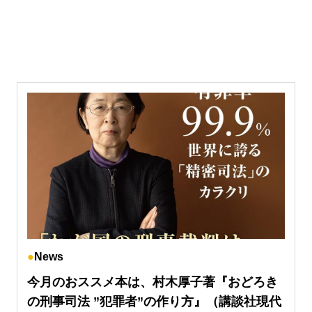
News
今月のおススメ本は、村木厚子著『おどろき
の刑事司法 ”犯罪者”の作り方』（講談社現代