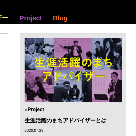
ザー
Project
Blog
Project
生涯活躍のまちアドバイザーとは
2020.07.29