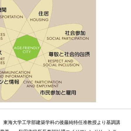
は、東海大学工学部建築学科の後藤純特任准教授より基調講