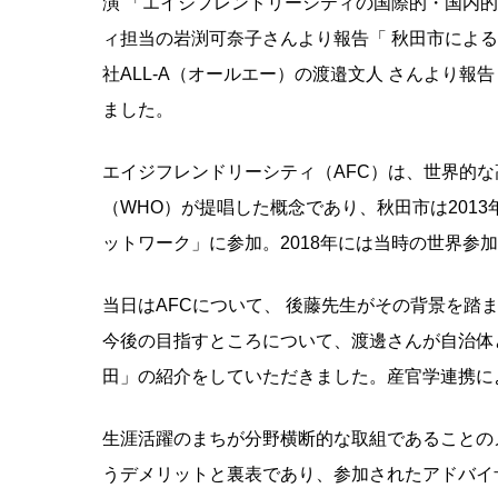
演 「エイジフレンドリーシティの国際的・国内
ィ担当の岩渕可奈子さんより報告「 秋田市によ
社ALL-A（オールエー）の渡邉文人 さんより
ました。
エイジフレンドリーシティ（AFC）は、世界的な
（WHO）が提唱した概念であり、秋田市は2013
ットワーク」に参加。2018年には当時の世界参加
当日はAFCについて、 後藤先生がその背景を踏
今後の目指すところについて、渡邊さんが自治体
田」の紹介をしていただきました。産官学連携に
生涯活躍のまちが分野横断的な取組であることの
うデメリットと裏表であり、参加されたアドバイ