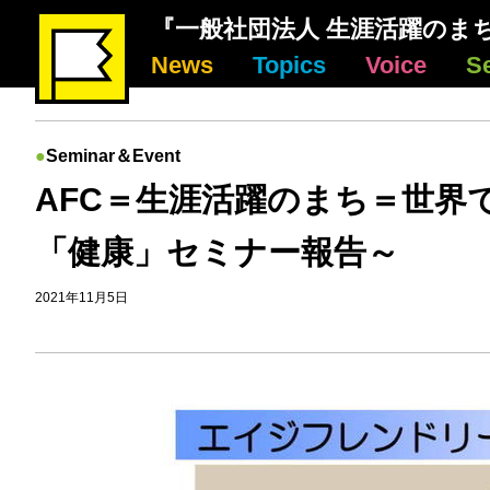
『一般社団法人 生涯活躍のま
News
Topics
Voice
S
Seminar＆Event
AFC＝生涯活躍のまち＝世界
「健康」セミナー報告～
2021年11月5日