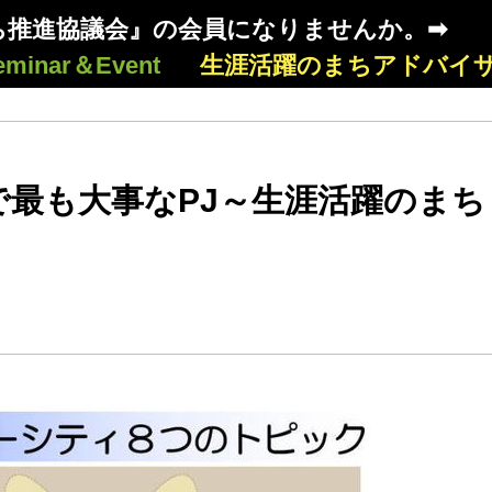
ち推進協議会』の会員になりませんか。➡
eminar＆Event
生涯活躍のまちアドバイ
で最も大事なPJ～生涯活躍のまち